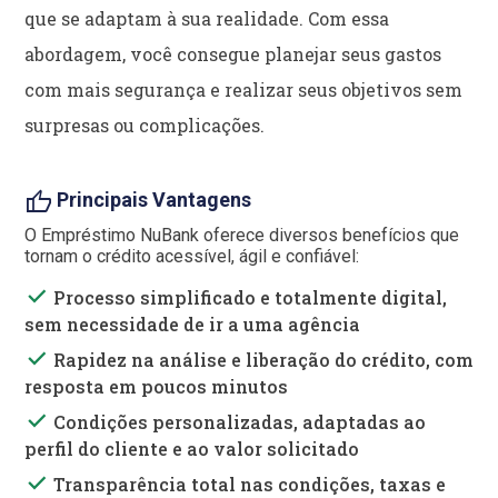
que se adaptam à sua realidade. Com essa
abordagem, você consegue planejar seus gastos
com mais segurança e realizar seus objetivos sem
surpresas ou complicações.
thumb_up
Principais Vantagens
O Empréstimo NuBank oferece diversos benefícios que
tornam o crédito acessível, ágil e confiável:
done
Processo simplificado e totalmente digital,
sem necessidade de ir a uma agência
done
Rapidez na análise e liberação do crédito, com
resposta em poucos minutos
done
Condições personalizadas, adaptadas ao
perfil do cliente e ao valor solicitado
done
Transparência total nas condições, taxas e