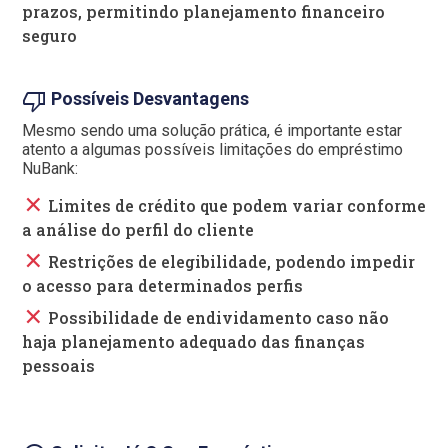
prazos, permitindo planejamento financeiro
seguro
thumb_down
Possíveis Desvantagens
Mesmo sendo uma solução prática, é importante estar
atento a algumas possíveis limitações do empréstimo
NuBank:
close
Limites de crédito que podem variar conforme
a análise do perfil do cliente
close
Restrições de elegibilidade, podendo impedir
o acesso para determinados perfis
close
Possibilidade de endividamento caso não
haja planejamento adequado das finanças
pessoais