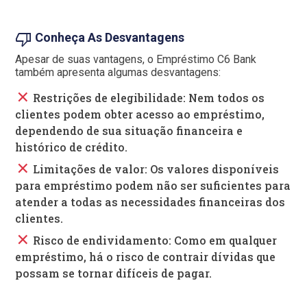
thumb_down
Conheça As Desvantagens
Apesar de suas vantagens, o Empréstimo C6 Bank
também apresenta algumas desvantagens:
close
Restrições de elegibilidade: Nem todos os
clientes podem obter acesso ao empréstimo,
dependendo de sua situação financeira e
histórico de crédito.
close
Limitações de valor: Os valores disponíveis
para empréstimo podem não ser suficientes para
atender a todas as necessidades financeiras dos
clientes.
close
Risco de endividamento: Como em qualquer
empréstimo, há o risco de contrair dívidas que
possam se tornar difíceis de pagar.