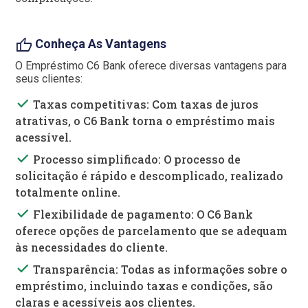
thumb_up
Conheça As Vantagens
O Empréstimo C6 Bank oferece diversas vantagens para
seus clientes:
done
Taxas competitivas: Com taxas de juros
atrativas, o C6 Bank torna o empréstimo mais
acessível.
done
Processo simplificado: O processo de
solicitação é rápido e descomplicado, realizado
totalmente online.
done
Flexibilidade de pagamento: O C6 Bank
oferece opções de parcelamento que se adequam
às necessidades do cliente.
done
Transparência: Todas as informações sobre o
empréstimo, incluindo taxas e condições, são
claras e acessíveis aos clientes.