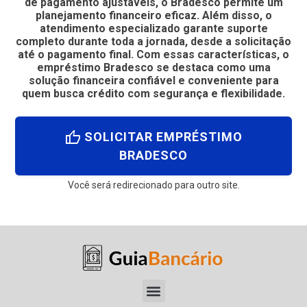
de pagamento ajustáveis, o Bradesco permite um
planejamento financeiro eficaz. Além disso, o
atendimento especializado garante suporte
completo durante toda a jornada, desde a solicitação
até o pagamento final. Com essas características, o
empréstimo Bradesco se destaca como uma
solução financeira confiável e conveniente para
quem busca crédito com segurança e flexibilidade.
thumb_up
SOLICITAR EMPRÉSTIMO
BRADESCO
Você será redirecionado para outro site.