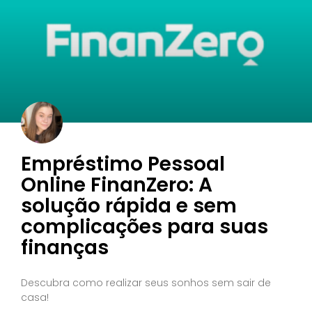
Empréstimo Pessoal
Online FinanZero: A
solução rápida e sem
complicações para suas
finanças
Descubra como realizar seus sonhos sem sair de
casa!