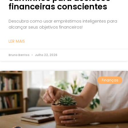
financeiras conscientes
Descubra como usar empréstimos inteligentes para
alcançar seus objetivos financeiros!
LER MAIS
Bruno Bentos
Julho 22, 2026
Finanças