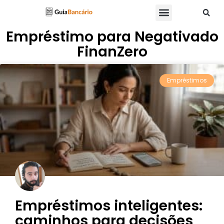
Empréstimo para Negativado
FinanZero
Empréstimos
Empréstimos inteligentes:
caminhos para decisões