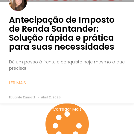
Antecipação de Imposto
de Renda Santander:
Solução rápida e prática
para suas necessidades
Dê um passo à frente e conquiste hoje mesmo o que
precisa!
LER MAIS
Eduarda Zarnott
Abril 2, 2025
Carregar Mais