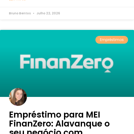
Bruno Bentos
Julho 22, 2026
Empréstimos
Empréstimo para MEI
FinanZero: Alavanque o
seu negócio com