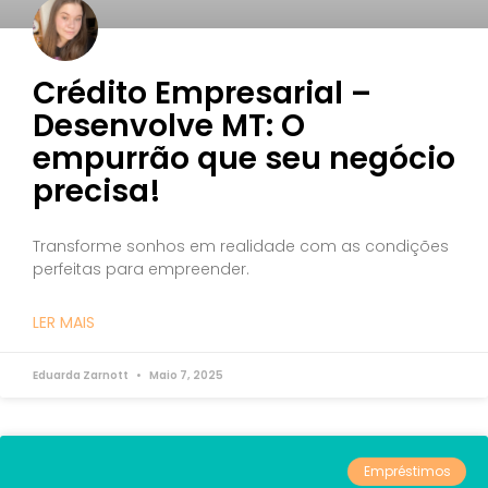
Crédito Empresarial –
Desenvolve MT: O
empurrão que seu negócio
precisa!
Transforme sonhos em realidade com as condições
perfeitas para empreender.
LER MAIS
Eduarda Zarnott
Maio 7, 2025
Empréstimos