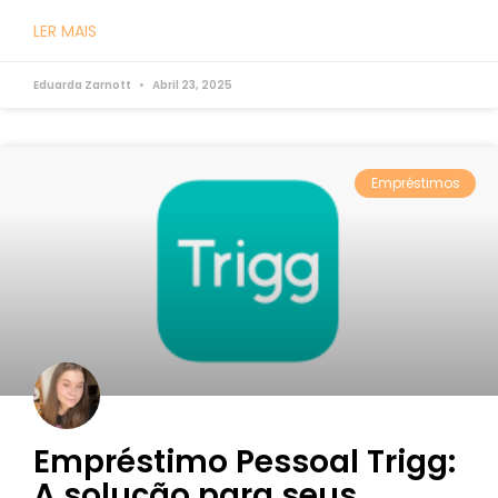
LER MAIS
Eduarda Zarnott
Abril 23, 2025
Empréstimos
Empréstimo Pessoal Trigg:
A solução para seus