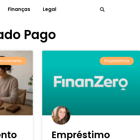
Finanças
Legal
ado Pago
anciamento
Empréstimos
ento
Empréstimo