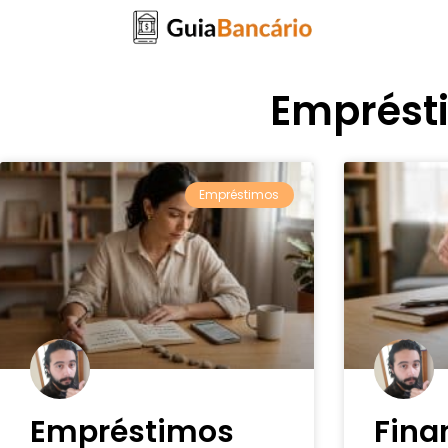
Emprést
Empréstimos
Empréstimos
Fina