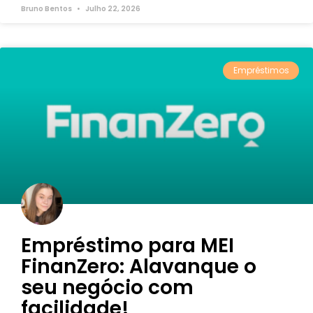
Bruno Bentos
Julho 22, 2026
Empréstimos
Empréstimo para MEI
FinanZero: Alavanque o
seu negócio com
facilidade!