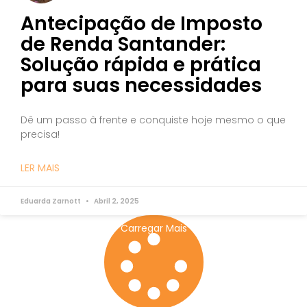
Antecipação de Imposto
de Renda Santander:
Solução rápida e prática
para suas necessidades
Dê um passo à frente e conquiste hoje mesmo o que
precisa!
LER MAIS
Eduarda Zarnott
Abril 2, 2025
Carregar Mais