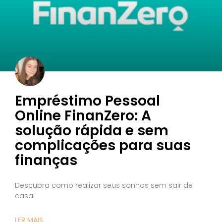
Empréstimo Pessoal
Online FinanZero: A
solução rápida e sem
complicações para suas
finanças
Descubra como realizar seus sonhos sem sair de
casa!
LER MAIS