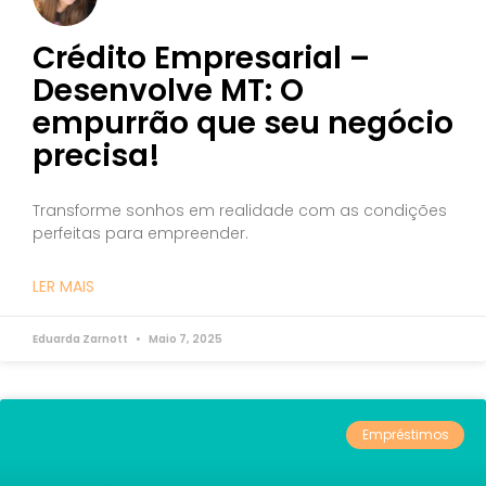
Crédito Empresarial –
Desenvolve MT: O
empurrão que seu negócio
precisa!
Transforme sonhos em realidade com as condições
perfeitas para empreender.
LER MAIS
Eduarda Zarnott
Maio 7, 2025
Empréstimos