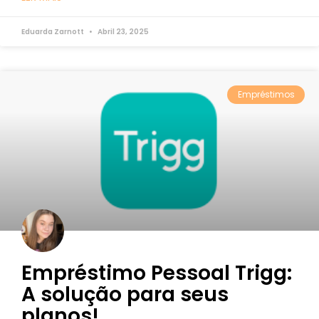
Eduarda Zarnott
Abril 23, 2025
Empréstimos
Empréstimo Pessoal Trigg:
A solução para seus
planos!