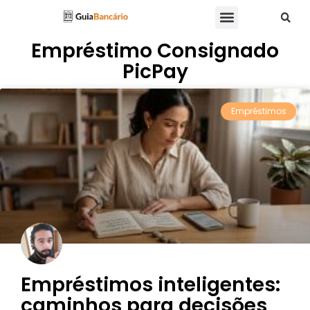
Empréstimo Consignado
PicPay
Empréstimos
Empréstimos inteligentes:
caminhos para decisões