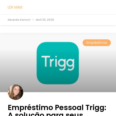
LER MAIS
Eduarda Zarnott
Abril 23, 2025
Empréstimos
Empréstimo Pessoal Trigg:
A solução para seus