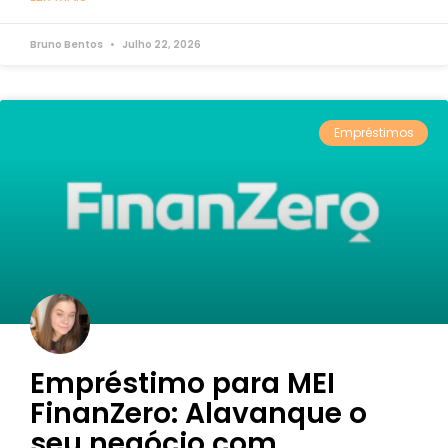
Bruno Bentos
Julho 22, 2026
Empréstimos
Empréstimo para MEI
FinanZero: Alavanque o
seu negócio com