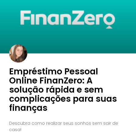
Empréstimo Pessoal
Online FinanZero: A
solução rápida e sem
complicações para suas
finanças
Descubra como realizar seus sonhos sem sair de
casa!