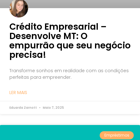
Crédito Empresarial –
Desenvolve MT: O
empurrão que seu negócio
precisa!
Transforme sonhos em realidade com as condições
perfeitas para empreender.
LER MAIS
Eduarda Zarnott
Maio 7, 2025
Empréstimos