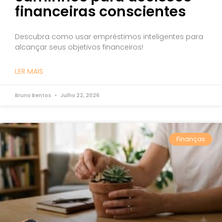
financeiras conscientes
Descubra como usar empréstimos inteligentes para
alcançar seus objetivos financeiros!
LER MAIS
Bruno Bentos
Julho 22, 2026
Finanças