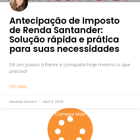
Antecipação de Imposto
de Renda Santander:
Solução rápida e prática
para suas necessidades
Dê um passo à frente e conquiste hoje mesmo o que
precisa!
LER MAIS
Eduarda Zarnott
Abril 2, 2025
Carregar Mais