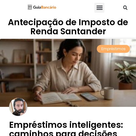
Antecipação de Imposto de
Renda Santander
Empréstimos
Empréstimos inteligentes:
caminhos para decisões