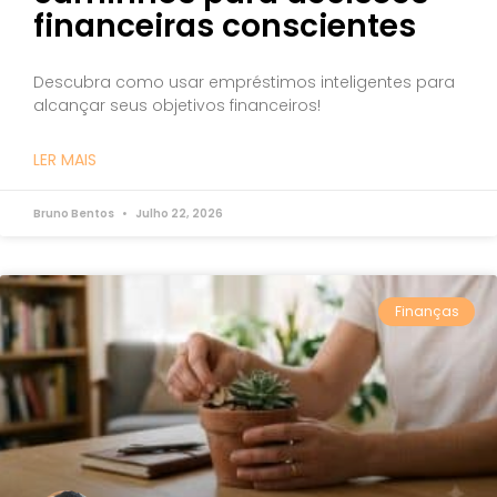
financeiras conscientes
Descubra como usar empréstimos inteligentes para
alcançar seus objetivos financeiros!
LER MAIS
Bruno Bentos
Julho 22, 2026
Finanças