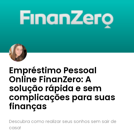
Empréstimo Pessoal
Online FinanZero: A
solução rápida e sem
complicações para suas
finanças
Descubra como realizar seus sonhos sem sair de
casa!