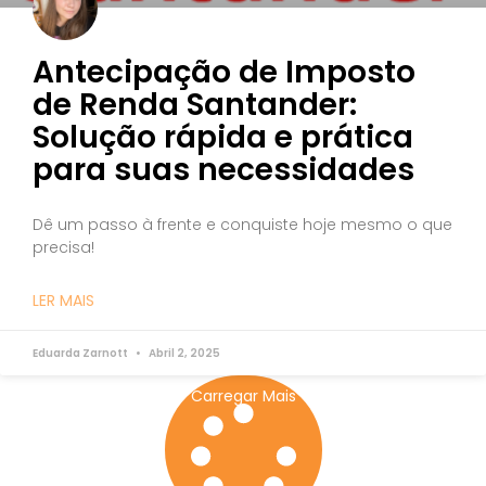
Antecipação de Imposto
de Renda Santander:
Solução rápida e prática
para suas necessidades
Dê um passo à frente e conquiste hoje mesmo o que
precisa!
LER MAIS
Eduarda Zarnott
Abril 2, 2025
Carregar Mais