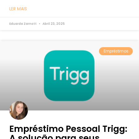
LER MAIS
Eduarda Zarnott
Abril 23, 2025
Empréstimos
Empréstimo Pessoal Trigg:
A solução para seus