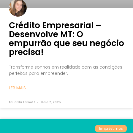
Crédito Empresarial –
Desenvolve MT: O
empurrão que seu negócio
precisa!
Transforme sonhos em realidade com as condições
perfeitas para empreender.
LER MAIS
Eduarda Zarnott
Maio 7, 2025
Empréstimos