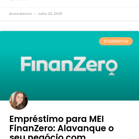
Bruno Bentos
Julho 22, 2026
Empréstimos
Empréstimo para MEI
FinanZero: Alavanque o
seu negócio com