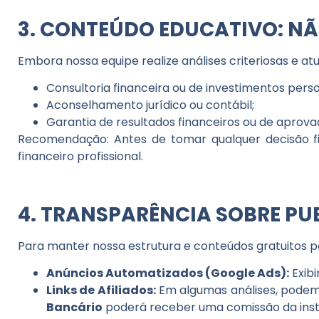
3. CONTEÚDO EDUCATIVO: N
Embora nossa equipe realize análises criteriosas e at
Consultoria financeira ou de investimentos perso
Aconselhamento jurídico ou contábil;
Garantia de resultados financeiros ou de aprov
Recomendação:
Antes de tomar qualquer decisão fin
financeiro profissional.
4. TRANSPARÊNCIA SOBRE PUB
Para manter nossa estrutura e conteúdos gratuitos p
Anúncios Automatizados (Google Ads):
Exib
Links de Afiliados:
Em algumas análises, podemos
Bancário
poderá receber uma comissão da instit