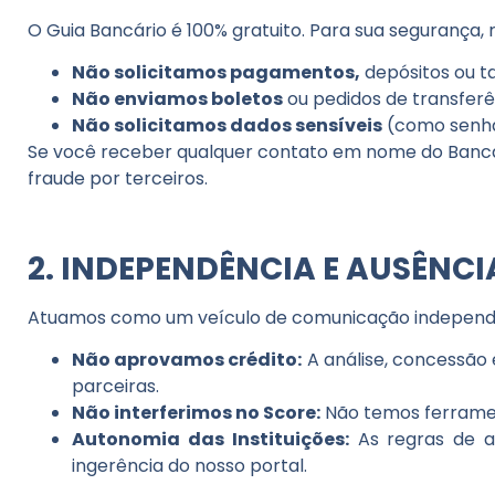
O
Guia Bancário
é 100% gratuito. Para sua segurança
Não solicitamos pagamentos,
depósitos ou t
Não enviamos boletos
ou pedidos de transferên
Não solicitamos dados sensíveis
(como senhas
Se você receber qualquer contato em nome do
Banc
fraude por terceiros.
2. INDEPENDÊNCIA E AUSÊNC
Atuamos como um veículo de comunicação independent
Não aprovamos crédito:
A análise, concessão e
parceiras.
Não interferimos no Score:
Não temos ferrament
Autonomia das Instituições:
As regras de a
ingerência do nosso portal.