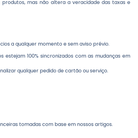
s produtos, mas não altera a veracidade das taxas e
ícios a qualquer momento e sem aviso prévio.
os estejam 100% sincronizados com as mudanças em
finalizar qualquer pedido de cartão ou serviço.
nanceiras tomadas com base em nossos artigos.