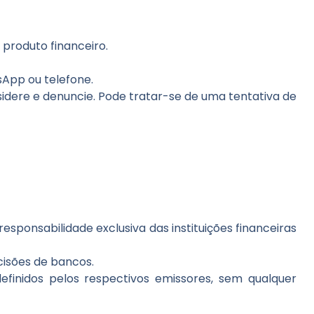
produto financeiro.
App ou telefone.
idere e denuncie.
Pode tratar-se de uma tentativa de
esponsabilidade exclusiva das instituições financeiras
cisões de bancos.
inidos pelos respectivos emissores, sem qualquer