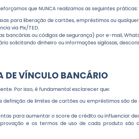
, reforçamos que
NUNCA
realizamos as seguintes práticas:
axas para liberação de cartões, empréstimos ou qualquer 
cia via Pix/TED.
 bancárias ou códigos de segurança) por e-mail, Whats
ário
solicitando dinheiro ou informações sigilosas,
descons
IA DE VÍNCULO BANCÁRIO
e. Por isso, é fundamental esclarecer que:
 definição de limites de cartões ou empréstimos são de r
as para aumentar o score de crédito ou influenciar de
provação e os termos de uso de cada produto são def