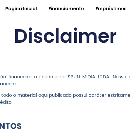
Pagina Inicial
Financiamento
Empréstimos
Disclaimer
ão financeira mantido pela
SPUN MIDIA LTDA
. Nosso 
anceiro.
 todo o material aqui publicado possui caráter estritam
édito.
ENTOS