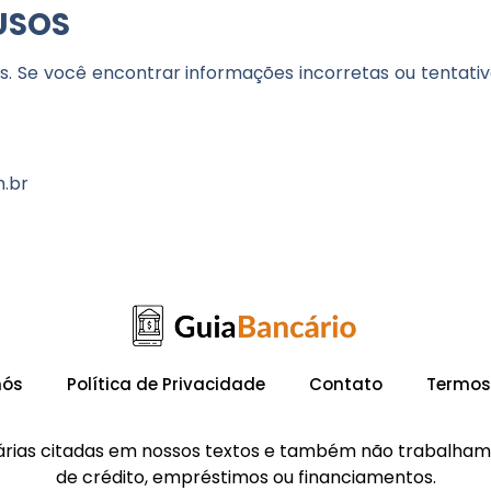
USOS
es. Se você encontrar informações incorretas ou tentati
.br
nós
Política de Privacidade
Contato
Termos
ncárias citadas em nossos textos e também não trabalha
de crédito, empréstimos ou financiamentos.