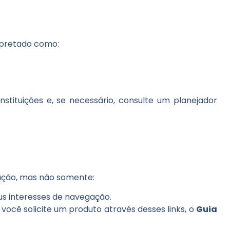
rpretado como:
nstituições e, se necessário, consulte um planejador
zação, mas não somente:
s interesses de navegação.
você solicite um produto através desses links, o
Guia