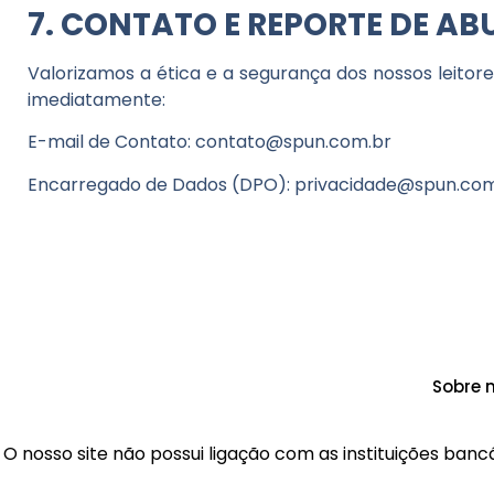
7. CONTATO E REPORTE DE AB
Valorizamos a ética e a segurança dos nossos leitor
imediatamente:
E-mail de Contato:
contato@spun.com.br
Encarregado de Dados (DPO):
privacidade@spun.com
Sobre 
O nosso site não possui ligação com as instituições ba