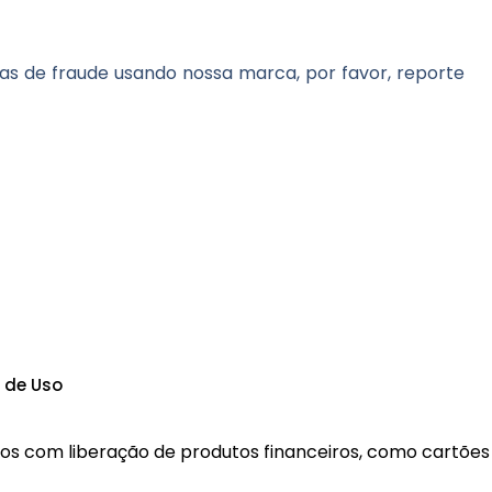
vas de fraude usando nossa marca, por favor, reporte
 de Uso
mos com liberação de produtos financeiros, como cartões