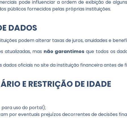
erciais pode influenciar a ordem de exibição de algun
 públicos fornecidos pelas próprias instituições.
 DE DADOS
tuições podem alterar taxas de juros, anuidades e benef
s atualizadas, mas
não garantimos
que todos os dad
s dados oficiais no site da instituição financeira antes de 
ÁRIO E RESTRIÇÃO DE IDADE
 para uso do portal);
izam por eventuais prejuízos decorrentes de decisões fi