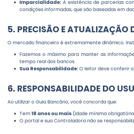
Imparcialidade:
A existência de parcerias com
condições informadas, que são baseadas em dados
5. PRECISÃO E ATUALIZAÇÃO
O mercado financeiro é extremamente dinâmico. Insti
Fazemos o máximo para manter as informaçõe
tempo real dos bancos.
Sua Responsabilidade:
O leitor deve conferir o
6. RESPONSABILIDADE DO USU
Ao utilizar o
Guia Bancário
, você concorda que:
Tem
18 anos ou mais
(idade mínima obrigatória
O portal e sua Controladora não se responsabil