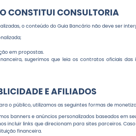
ÃO CONSTITUI CONSULTORIA
ualizadas, o conteúdo do
Guia Bancário
não deve ser inte
nalizada;
ação em propostas.
anceira, sugerimos que leia os contratos oficiais das i
LICIDADE E AFILIADOS
ara o público, utilizamos as seguintes formas de moneti
imos banners e anúncios personalizados baseados em seu
 incluir links que direcionam para sites parceiros. Caso 
uição financeira.