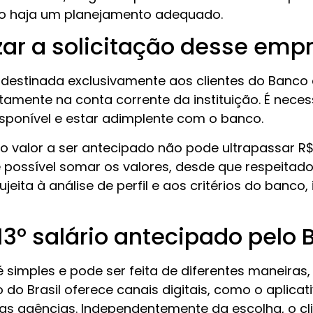
não haja um planejamento adequado.
ar a solicitação desse em
é destinada exclusivamente aos clientes do Banco 
amente na conta corrente da instituição. É nece
sponível e estar adimplente com o banco.
o valor a ser antecipado não pode ultrapassar R$ 
 possível somar os valores, desde que respeitado
jeita à análise de perfil e aos critérios do banco
13º salário antecipado pelo 
é simples e pode ser feita de diferentes maneiras
 do Brasil oferece canais digitais, como o aplicati
as agências. Independentemente da escolha, o cl