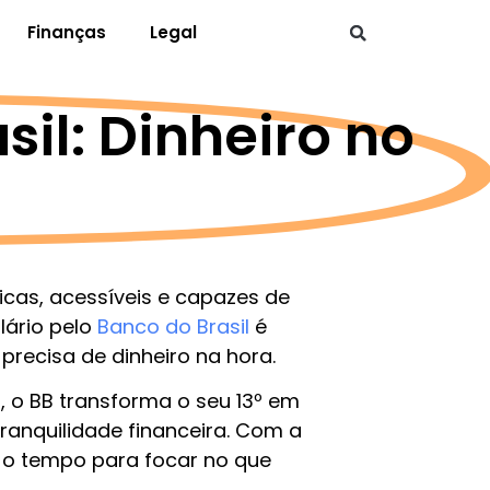
Finanças
Legal
sil: Dinheiro no
cas, acessíveis e capazes de
lário pelo
Banco do Brasil
é
recisa de dinheiro na hora.
, o BB transforma o seu 13º em
ranquilidade financeira. Com a
o o tempo para focar no que