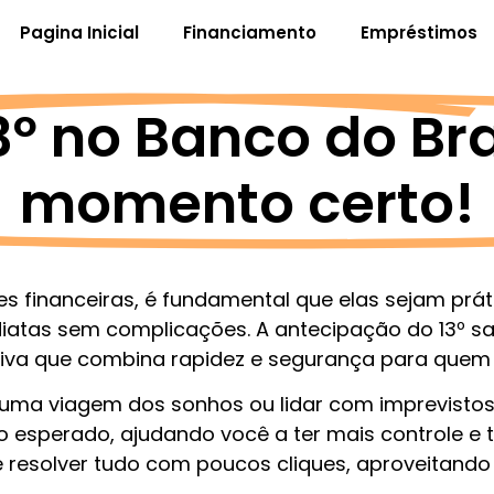
Pagina Inicial
Financiamento
Empréstimos
º no Banco do Bra
momento certo!
financeiras, é fundamental que elas sejam práti
iatas sem complicações. A antecipação do 13º sa
tiva que combina rapidez e segurança para quem p
er uma viagem dos sonhos ou lidar com imprevistos
o esperado, ajudando você a ter mais controle e t
e resolver tudo com poucos cliques, aproveitand