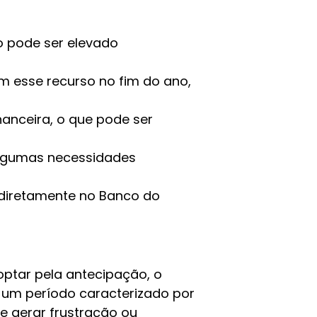
to pode ser elevado
om esse recurso no fim do ano,
nanceira, o que pode ser
 algumas necessidades
 diretamente no Banco do
optar pela antecipação, o
, um período caracterizado por
e gerar frustração ou