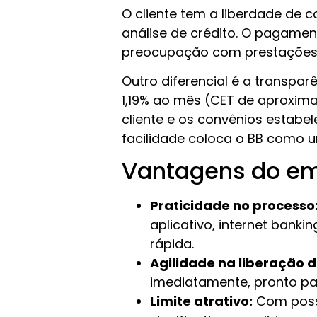
O cliente tem a liberdade de 
análise de crédito. O pagamen
preocupação com prestações
Outro diferencial é a transpa
1,19% ao mês (CET de aproxim
cliente e os convênios estabe
facilidade coloca o BB como 
Vantagens do e
Praticidade no processo
aplicativo, internet bank
rápida.
Agilidade na liberação d
imediatamente, pronto par
Limite atrativo:
Com possi