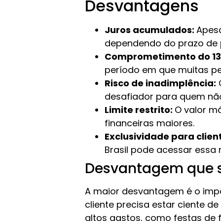
Desvantagens
Juros acumulados:
Apesa
dependendo do prazo de p
Comprometimento do 13
período em que muitas pe
Risco de inadimplência:
O
desafiador para quem nã
Limite restrito:
O valor m
financeiras maiores.
Exclusividade para clien
Brasil pode acessar essa 
Desvantagem que 
A maior desvantagem é o impac
cliente precisa estar ciente 
altos gastos, como festas de 