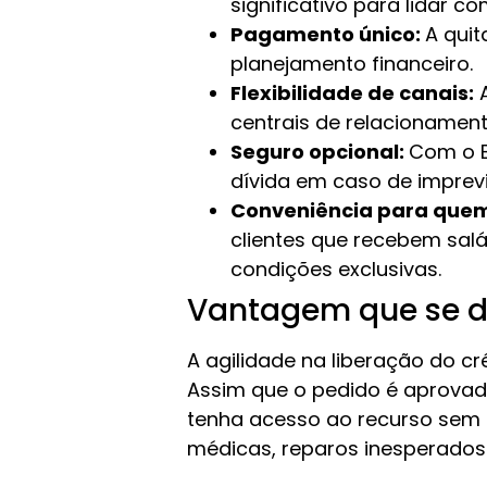
significativo para lidar 
Pagamento único:
A quit
planejamento financeiro.
Flexibilidade de canais:
A
centrais de relacionament
Seguro opcional:
Com o B
dívida em caso de imprevi
Conveniência para quem
clientes que recebem sal
condições exclusivas.
Vantagem que se 
A agilidade na liberação do cr
Assim que o pedido é aprovado
tenha acesso ao recurso sem 
médicas, reparos inesperados