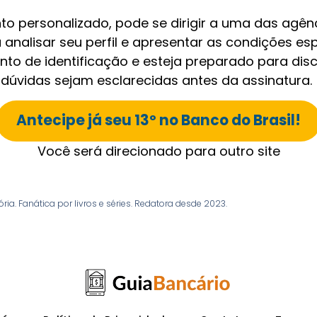
o personalizado, pode se dirigir a uma das agênc
 analisar seu perfil e apresentar as condições es
o de identificação e esteja preparado para discu
dúvidas sejam esclarecidas antes da assinatura.
Antecipe já seu 13º no Banco do Brasil!
Você será direcionado para outro site
a. Fanática por livros e séries. Redatora desde 2023.