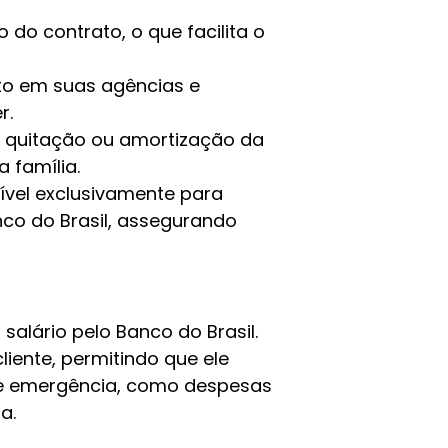
do contrato, o que facilita o
to em suas agências e
r.
a quitação ou amortização da
 família.
ível exclusivamente para
co do Brasil, assegurando
salário pelo Banco do Brasil.
iente, permitindo que ele
de emergência, como despesas
a.