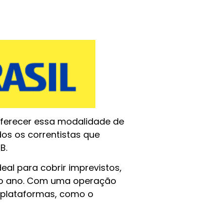
 oferecer essa modalidade de
dos os correntistas que
BB.
eal para cobrir imprevistos,
 do ano. Com uma operação
s plataformas, como o