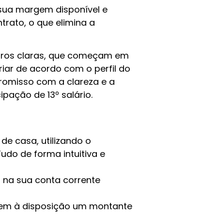
 sua margem disponível e
rato, o que elimina a
 juros claras, que começam em
iar de acordo com o perfil do
romisso com a clareza e a
ação de 13º salário.
 de casa, utilizando o
udo de forma intuitiva e
 na sua conta corrente
 tem à disposição um montante