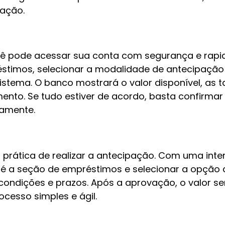
ração.
ocê pode acessar sua conta com segurança e rapid
timos, selecionar a modalidade de antecipação do
tema. O banco mostrará o valor disponível, as ta
nto. Se tudo estiver de acordo, basta confirmar 
eamente.
 prática de realizar a antecipação. Com uma inter
té a seção de empréstimos e selecionar a opção 
s, condições e prazos. Após a aprovação, o valor 
cesso simples e ágil.