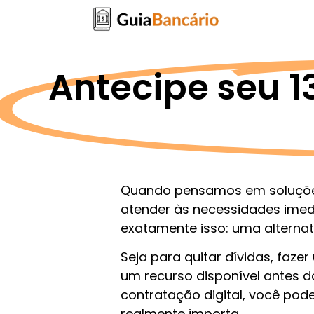
Antecipe seu 13
Quando pensamos em soluções 
atender às necessidades imed
exatamente isso: uma alterna
Seja para quitar dívidas, faz
um recurso disponível antes d
contratação digital, você pod
realmente importa.