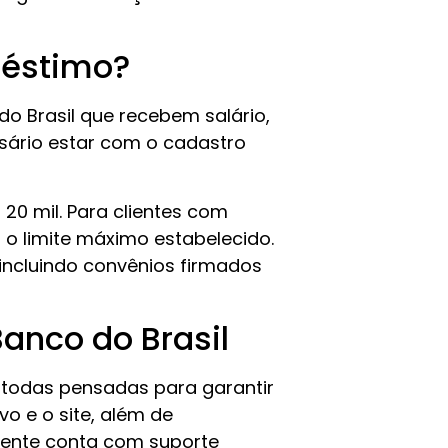
préstimo?
do Brasil que recebem salário,
ssário estar com o cadastro
20 mil. Para clientes com
 o limite máximo estabelecido.
, incluindo convênios firmados
Banco do Brasil
, todas pensadas para garantir
vo e o site, além de
iente conta com suporte