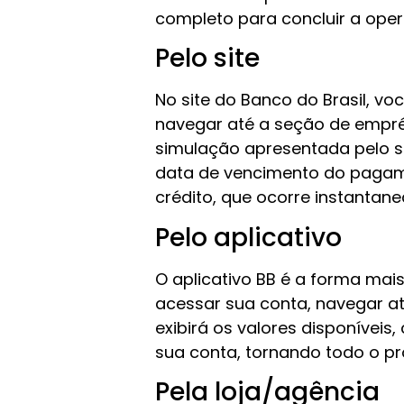
completo para concluir a ope
Pelo site
No site do Banco do Brasil, v
navegar até a seção de emprés
simulação apresentada pelo sis
data de vencimento do pagame
crédito, que ocorre instantan
Pelo aplicativo
O aplicativo BB é a forma mais
acessar sua conta, navegar a
exibirá os valores disponívei
sua conta, tornando todo o pro
Pela loja/agência