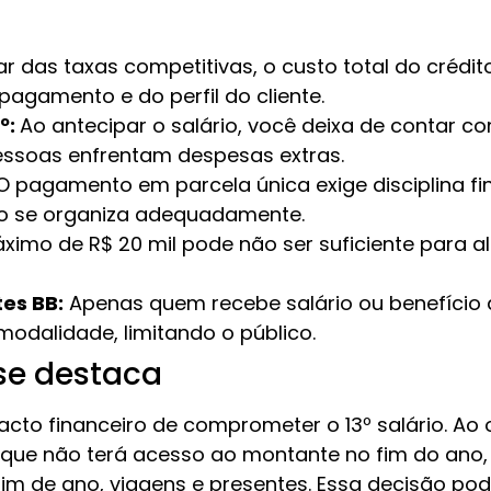
r das taxas competitivas, o custo total do crédi
agamento e do perfil do cliente.
º:
Ao antecipar o salário, você deixa de contar c
ssoas enfrentam despesas extras.
 pagamento em parcela única exige disciplina fi
o se organiza adequadamente.
áximo de R$ 20 mil pode não ser suficiente para
tes BB:
Apenas quem recebe salário ou benefício
modalidade, limitando o público.
se destaca
to financeiro de comprometer o 13º salário. Ao 
de que não terá acesso ao montante no fim do ano
fim de ano, viagens e presentes. Essa decisão pod