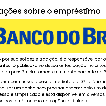
mações sobre o empréstimo
o por sua solidez e tradição, é o responsável por
ientes. O público-alvo dessa antecipação inclui to
ia ou pensão diretamente em conta corrente no 
der quem busca acesso imediato ao 13º salário, id
realizar um sonho sem precisar esperar pelo fim
esso é simplificado e está disponível em diversa
etrônicos e até mesmo nas agências físicas.