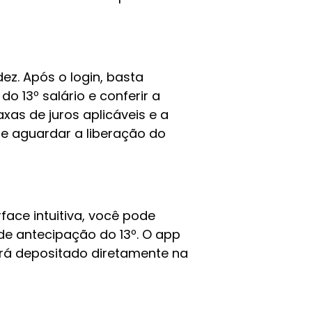
ez. Após o login, basta
 13º salário e conferir a
xas de juros aplicáveis e a
e aguardar a liberação do
face intuitiva, você pode
de antecipação do 13º. O app
será depositado diretamente na