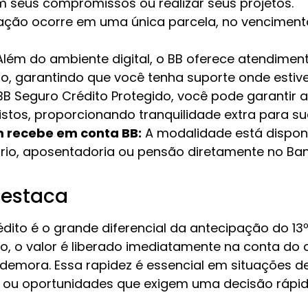
com seus compromissos ou realizar seus projetos.
ação ocorre em uma única parcela, no vencimento 
lém do ambiente digital, o BB oferece atendimen
o, garantindo que você tenha suporte onde estive
B Seguro Crédito Protegido, você pode garantir 
stos, proporcionando tranquilidade extra para sua
 recebe em conta BB:
A modalidade está dispon
ário, aposentadoria ou pensão diretamente no Ban
destaca
édito é o grande diferencial da antecipação do 13º 
, o valor é liberado imediatamente na conta do cl
demora. Essa rapidez é essencial em situações 
 ou oportunidades que exigem uma decisão rápid