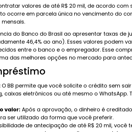
contratar valores de até R$ 20 mil, de acordo com
to ocorre em parcela única no vencimento do cont
 mensais.
rência do Banco do Brasil ao apresentar taxas de
adamente 46,4% ao ano). Esses valores podem var
lecidos entre o banco e o empregador. Esse comp
uma das melhores opções no mercado para antecip
mpréstimo
:
O BB permite que você solicite o crédito sem sair
ing, caixas eletrônicos ou até mesmo o WhatsApp. T
o valor:
Após a aprovação, o dinheiro é creditado
a ser utilizado da forma que você preferir.
bilidade de antecipação de até R$ 20 mil, você