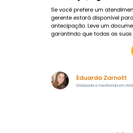
Se você prefere um atendiment
gerente estará disponível para
antecipação. Leve um document
garantindo que todas as suas 
Eduarda Zarnott
Graduada e mestranda em Históri