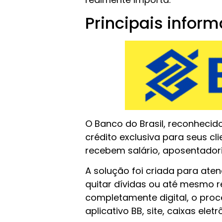
Principais infor
O Banco do Brasil, reconhecid
crédito exclusiva para seus cl
recebem salário, aposentador
A solução foi criada para aten
quitar dívidas ou até mesmo 
completamente digital, o proc
aplicativo BB, site, caixas el